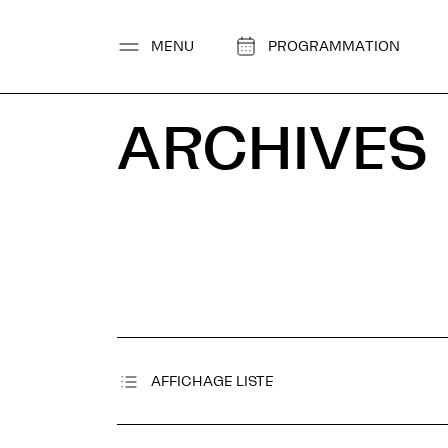
Aller
au
MENU
PROGRAMMATION
contenu
ARCHIVES
AFFICHAGE LISTE