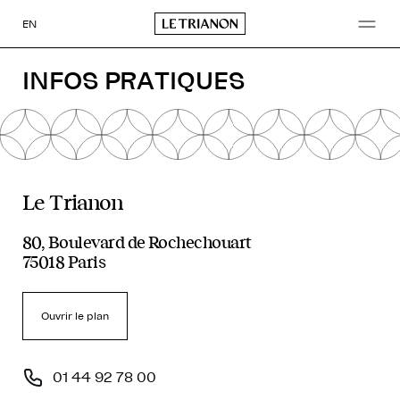
Aller
au
EN
contenu
INFOS PRATIQUES
Le Trianon
80, Boulevard de Rochechouart
75018 Paris
Ouvrir le plan
01 44 92 78 00