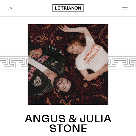
Aller
au
EN
contenu
ANGUS & JULIA
STONE