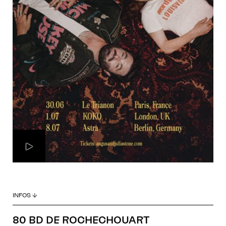
INFOS ↓
80 BD DE ROCHECHOUART