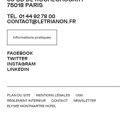
75018 PARIS
TÉL. 01 44 92 78 00
CONTACT@LETRIANON.FR
Informations pratiques
FACEBOOK
TWITTER
INSTAGRAM
LINKEDIN
PLAN DU SITE
MENTIONS LÉGALES
CGV
RÈGLEMENT INTÉRIEUR
CONTACT
NEWSLETTER
ELYSEE MONTMARTRE HOTEL