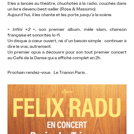
Il les a lancés au théâtre, chuchotés à la radio, couchés dans
un livre devenu best-seller (Rose & Massimo).
Aujourd’hui, il les chante et les porte jusqu’à la scène.
«
Infini +3
», son premier album, mêle slam, chanson
française et sonorités lo-fi.
Un disque à cœur ouvert, né d’un besoin simple : continuer à
dire le vrai, autrement.
Un premier opus à découvrir pour son tout premier concert
au Café de la Danse qui a affiché complet en 2h.
Prochain rendez-vous : Le Trianon Paris…