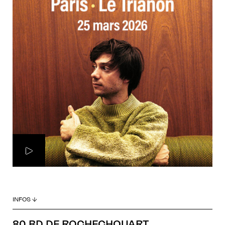
INFOS ↓
80 BD DE ROCHECHOUART