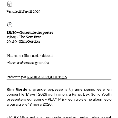
Vendredi 17 avril 2026
18h30 – Ouverture des portes
19h30 –
The New Eves
20h30 –
Kim Gordon
Placement libre assis / debout
Places assises non garanties
Présenté par
RADICAL PRODUCTION
Kim Gordon
, grande papesse arty américaine, sera en
concert le 17 avril 2026 au Trianon, à Paris. L’ex Sonic Youth
présentera sur scène « PLAY ME », son troisième album solo
à paraître le 13 mars 2026.
« PLAY ME », est à la fois condensé et immédiat, élargissant