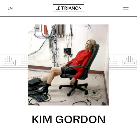
Aller
au
EN
contenu
KIM GORDON