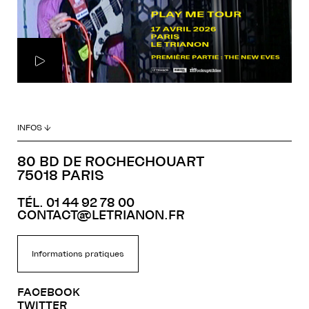
INFOS ↓
80 BD DE ROCHECHOUART
75018 PARIS
TÉL. 01 44 92 78 00
CONTACT@LETRIANON.FR
Informations pratiques
FACEBOOK
TWITTER