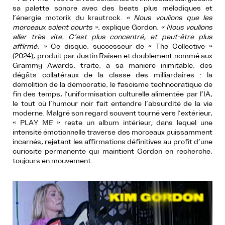
sa palette sonore avec des beats plus mélodiques et
l’énergie motorik du krautrock.
« Nous voulions que les
morceaux soient courts »
, explique Gordon.
« Nous voulions
aller très vite. C’est plus concentré, et peut-être plus
affirmé. »
Ce disque, successeur de « The Collective »
(2024), produit par Justin Raisen et doublement nommé aux
Grammy Awards, traite, à sa manière inimitable, des
dégâts collatéraux de la classe des milliardaires : la
démolition de la démocratie, le fascisme technocratique de
fin des temps, l’uniformisation culturelle alimentée par l’IA,
le tout où l’humour noir fait entendre l’absurdité de la vie
moderne. Malgré son regard souvent tourné vers l’extérieur,
« PLAY ME » reste un album intérieur, dans lequel une
intensité émotionnelle traverse des morceaux puissamment
incarnés, rejetant les affirmations définitives au profit d’une
curiosité permanente qui maintient Gordon en recherche,
toujours en mouvement.