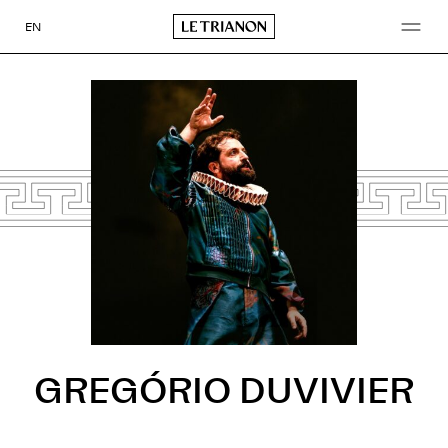
Aller
au
EN
contenu
GREGÓRIO DUVIVIER