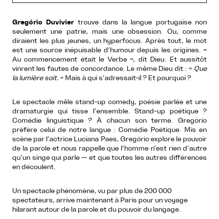
Gregório Duvivier
trouve dans la langue portugaise non
seulement une patrie, mais une obsession. Ou, comme
diraient les plus jeunes, un hyperfocus. Après tout, le mot
est une source inépuisable d’humour depuis les origines. «
Au commencement était le Verbe », dit Dieu. Et aussitôt
vinrent les fautes de concordance. Le même Dieu dit : «
Que
la lumière soit.
» Mais à qui s’adressait-il ? Et pourquoi ?
Le spectacle mêle stand-up comedy, poésie parlée et une
dramaturgie qui tisse l’ensemble. Stand-up poétique ?
Comédie linguistique ? À chacun son terme. Gregório
préfère celui de notre langue : Comédie Poétique. Mis en
scène par l’actrice Luciana Paes, Gregório explore le pouvoir
de la parole et nous rappelle que l’homme n’est rien d’autre
qu’un singe qui parle — et que toutes les autres différences
en découlent.
Un spectacle phénomène, vu par plus de 200 000
spectateurs, arrive maintenant à Paris pour un voyage
hilarant autour de la parole et du pouvoir du langage.