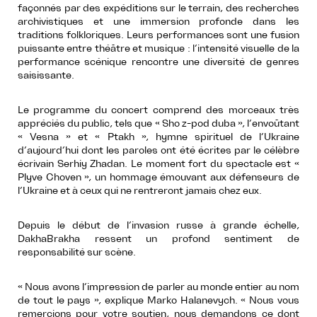
façonnés par des expéditions sur le terrain, des recherches
archivistiques et une immersion profonde dans les
traditions folkloriques. Leurs performances sont une fusion
puissante entre théâtre et musique : l’intensité visuelle de la
performance scénique rencontre une diversité de genres
saisissante.
Le programme du concert comprend des morceaux très
appréciés du public, tels que « Sho z-pod duba », l’envoûtant
« Vesna » et « Ptakh », hymne spirituel de l’Ukraine
d’aujourd’hui dont les paroles ont été écrites par le célèbre
écrivain Serhiy Zhadan. Le moment fort du spectacle est «
Plyve Choven », un hommage émouvant aux défenseurs de
l’Ukraine et à ceux qui ne rentreront jamais chez eux.
Depuis le début de l’invasion russe à grande échelle,
DakhaBrakha ressent un profond sentiment de
responsabilité sur scène.
« Nous avons l’impression de parler au monde entier au nom
de tout le pays », explique Marko Halanevych. « Nous vous
remercions pour votre soutien, nous demandons ce dont