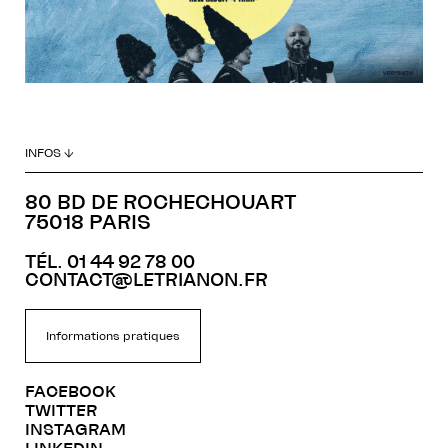
INFOS ↓
80 BD DE ROCHECHOUART
75018 PARIS
TÉL. 01 44 92 78 00
CONTACT@LETRIANON.FR
Informations pratiques
FACEBOOK
TWITTER
INSTAGRAM