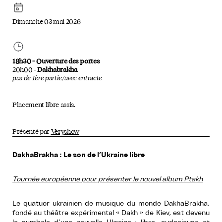
Dimanche 03 mai 2026
18h30 – Ouverture des portes
20h00 –
Dakhabrakha
pas de 1ère partie/avec entracte
Placement libre assis.
Présenté par
Veryshow
DakhaBrakha
: Le son de l’Ukraine libre
Tournée européenne pour présenter le nouvel album Ptakh
Le quatuor ukrainien de musique du monde DakhaBrakha,
fondé au théâtre expérimental « Dakh » de Kiev, est devenu