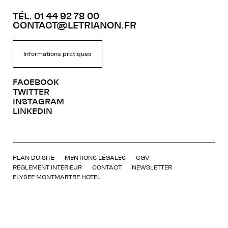
TÉL. 01 44 92 78 00
CONTACT@LETRIANON.FR
Informations pratiques
FACEBOOK
TWITTER
INSTAGRAM
LINKEDIN
PLAN DU SITE
MENTIONS LÉGALES
CGV
RÈGLEMENT INTÉRIEUR
CONTACT
NEWSLETTER
ELYSEE MONTMARTRE HOTEL