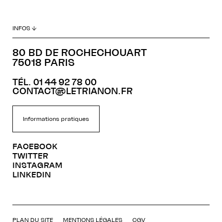
INFOS ↓
80 BD DE ROCHECHOUART
75018 PARIS
TÉL. 01 44 92 78 00
CONTACT@LETRIANON.FR
Informations pratiques
FACEBOOK
TWITTER
INSTAGRAM
LINKEDIN
PLAN DU SITE
MENTIONS LÉGALES
CGV