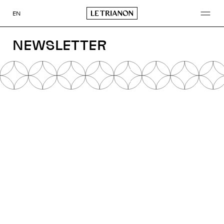
Aller
au
EN
contenu
NEWSLETTER