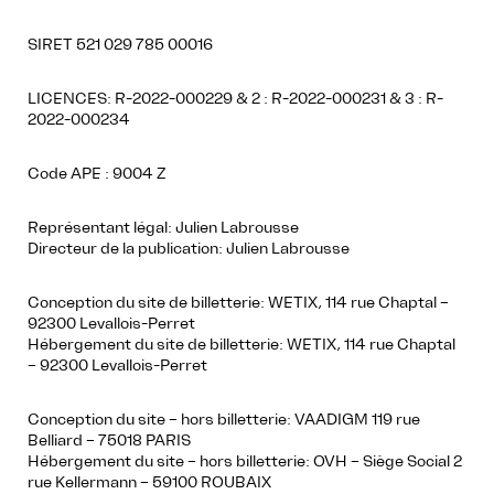
SIRET 521 029 785 00016
LICENCES: R-2022-000229 & 2 : R-2022-000231 & 3 : R-
2022-000234
Code APE : 9004 Z
Représentant légal: Julien Labrousse
Directeur de la publication: Julien Labrousse
Conception du site de billetterie: WETIX, 114 rue Chaptal –
92300 Levallois-Perret
Hébergement du site de billetterie: WETIX, 114 rue Chaptal
– 92300 Levallois-Perret
Conception du site – hors billetterie: VAADIGM 119 rue
Belliard – 75018 PARIS
Hébergement du site – hors billetterie: OVH – Siège Social 2
rue Kellermann – 59100 ROUBAIX