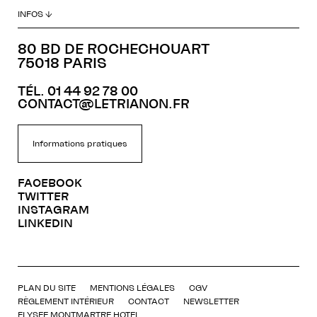
INFOS ↓
80 BD DE ROCHECHOUART
75018 PARIS
TÉL. 01 44 92 78 00
CONTACT@LETRIANON.FR
Informations pratiques
FACEBOOK
TWITTER
INSTAGRAM
LINKEDIN
PLAN DU SITE
MENTIONS LÉGALES
CGV
RÈGLEMENT INTÉRIEUR
CONTACT
NEWSLETTER
ELYSEE MONTMARTRE HOTEL