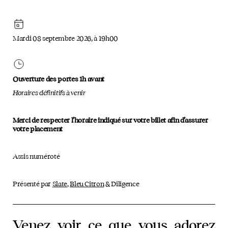
Mardi 08 septembre 2026, à 19h00
Ouverture des portes 1h avant
Horaires définitifs à venir
Merci de respecter l’horaire indiqué sur votre billet afin d’assurer
votre placement
Assis numéroté
Présenté par
Slate
,
Bleu Citron
& Diligence
Venez voir ce que vous adorez