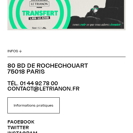
INFOS ↓
80 BD DE ROCHECHOUART
75018 PARIS
TÉL. 01 44 92 78 00
CONTACT@LETRIANON.FR
Informations pratiques
FACEBOOK
TWITTER