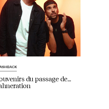
LASHBACK
ouvenirs du passage de…
ahneration