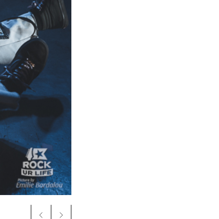
Crédit photo : Emilie Bardalou