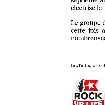
septième a
électrisé le
Le groupe d
cette fois 
nombreuses 
Lire
l’intégralité 