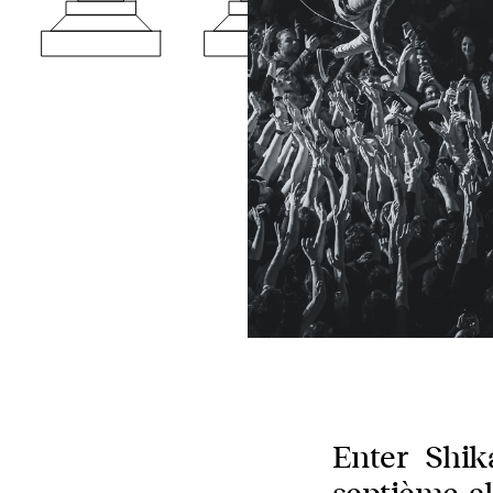
Enter Shik