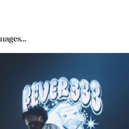
mages...