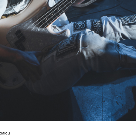
rdalou