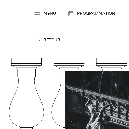
Aller
au
MENU
PROGRAMMATION
contenu
RETOUR