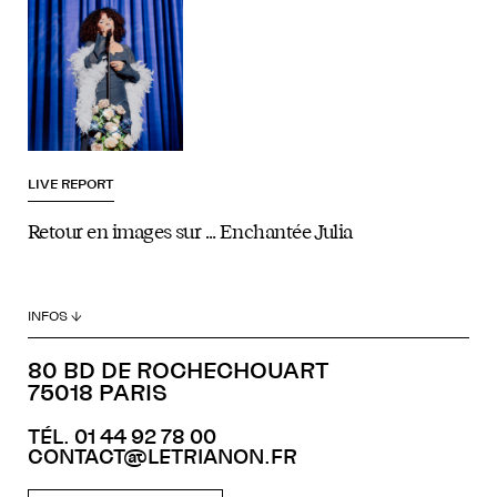
LIVE REPORT
Retour en images sur … Enchantée Julia
INFOS ↓
80 BD DE ROCHECHOUART
75018 PARIS
TÉL. 01 44 92 78 00
CONTACT@LETRIANON.FR