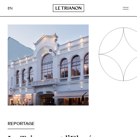
Aller
au
EN
contenu
REPORTAGE