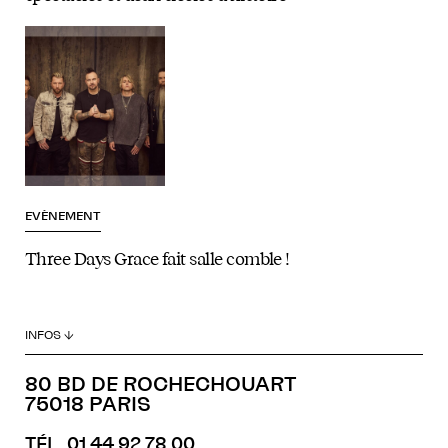
EVÈNEMENT
Three Days Grace fait salle comble !
INFOS ↓
80 BD DE ROCHECHOUART
75018 PARIS
TÉL. 01 44 92 78 00