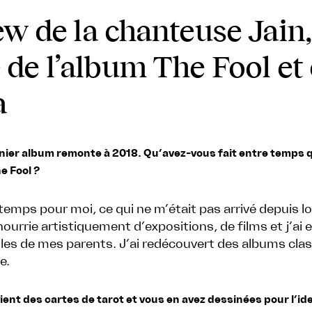
ew de la chanteuse Jain
 de l’album The Fool et
a
nier album remonte à 2018. Qu’avez-vous fait entre temps qu
e Fool ?
du temps pour moi, ce qui ne m’était pas arrivé depuis 
ourrie artistiquement d’expositions, de films et j’ai
yles de mes parents. J’ai redécouvert des albums cla
e.
ient des cartes de tarot et vous en avez dessinées pour l’ide