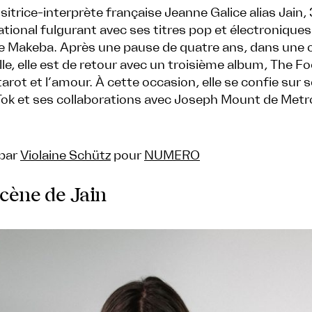
trice-interprète française Jeanne Galice alias Jain, 
tional fulgurant avec ses titres pop et électroniques
 Makeba. Après une pause de quatre ans, dans une 
le, elle est de retour avec un troisième album, The Fo
 tarot et l’amour. À cette occasion, elle se confie sur
kTok et ses collaborations avec Joseph Mount de Met
 par
Violaine Schütz
pour
NUMERO
cène de Jain