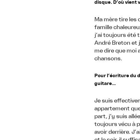
disque. D’où vient 
Ma mère tire les
famille chaleureu
j’ai toujours été 
André Breton et j
me dire que moi a
chansons.
Pour l’écriture du 
guitare…
Je suis effective
appartement que 
part, j’y suis al
toujours vécu à p
avoir derrière. J
et le soir, il suf