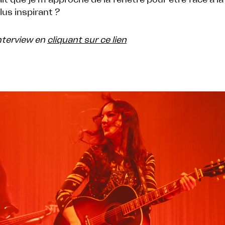
lus inspirant ?
’interview en
cliquant sur ce lien