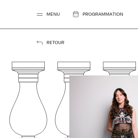
Aller
au
MENU
PROGRAMMATION
contenu
RETOUR