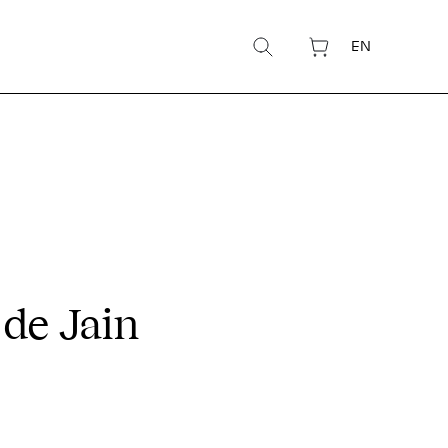
EN
 de Jain