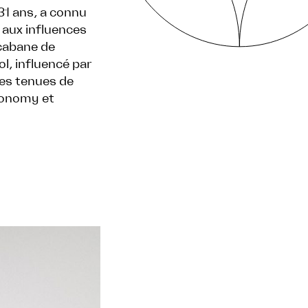
31 ans, a connu
 aux influences
cabane de
ol, influencé par
 ses tenues de
ronomy et