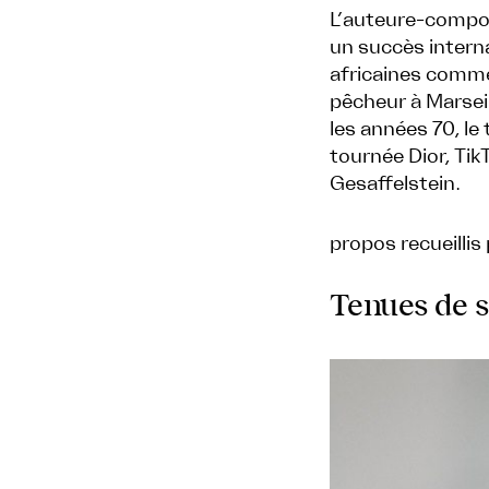
L’auteure-composi
un succès interna
africaines comme
pêcheur à Marseil
les années 70, le
tournée Dior, Ti
Gesaffelstein.
propos recueillis
Tenues de s