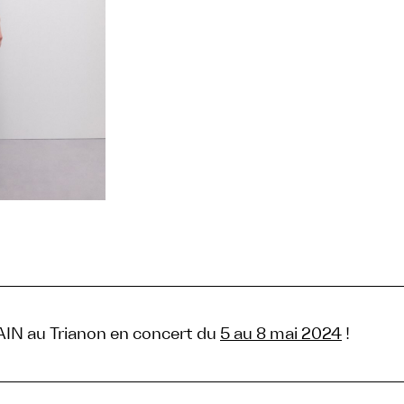
AIN au Trianon en concert du
5 au 8 mai 2024
!