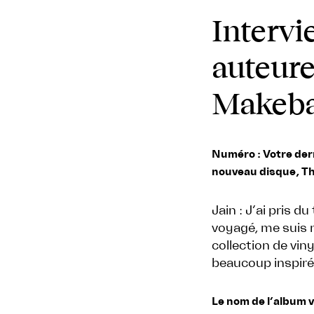
Intervi
auteure
Makeb
Numéro : Votre der
nouveau disque, Th
Jain : J’ai pris 
voyagé, me suis n
collection de vin
beaucoup inspiré
Le nom de l’album v