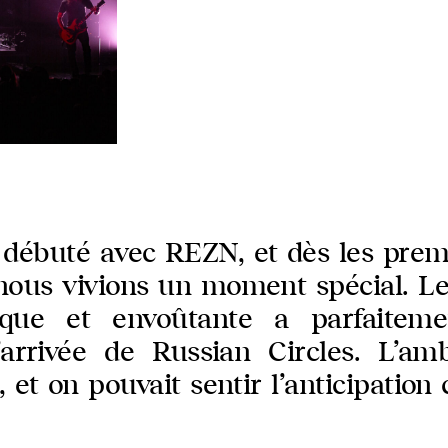
 débuté avec REZN, et dès les prem
 nous vivions un moment spécial. 
ique et envoûtante a parfaitem
’arrivée de Russian Circles. L’am
, et on pouvait sentir l’anticipation