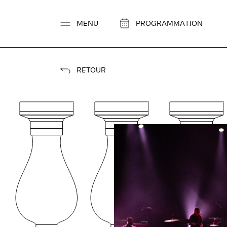
Aller
au
MENU
PROGRAMMATION
contenu
RETOUR