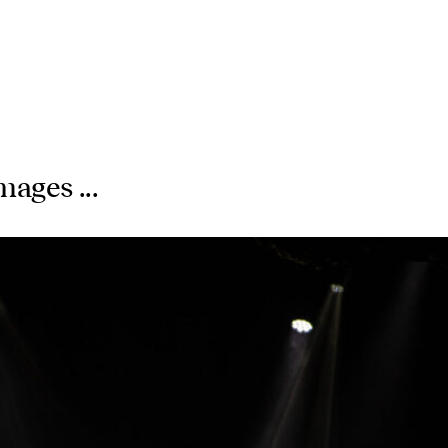
mages ...