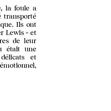
, la foule a
é transporté
que. Ils ont
 Lewis » et
res de leur
u était une
délicats et
émotionnel,