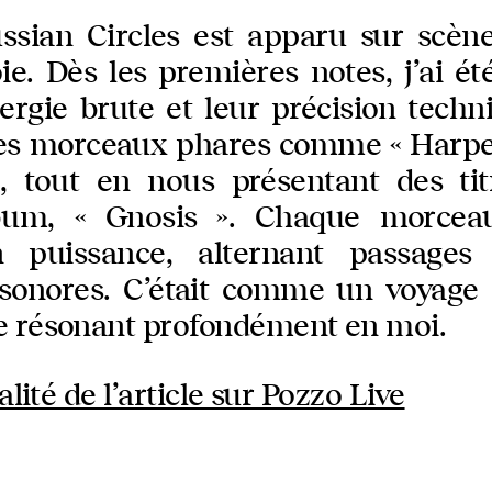
sian Circles est apparu sur scène
oie. Dès les premières notes, j’ai ét
ergie brute et leur précision techni
es morceaux phares comme « Harper
, tout en nous présentant des tit
bum, « Gnosis ». Chaque morcea
puissance, alternant passages 
 sonores. C’était comme un voyage 
e résonant profondément en moi.
alité de l’article sur Pozzo Live