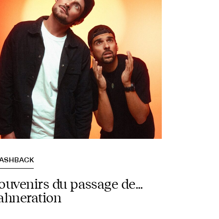
LASHBACK
ouvenirs du passage de…
ahneration