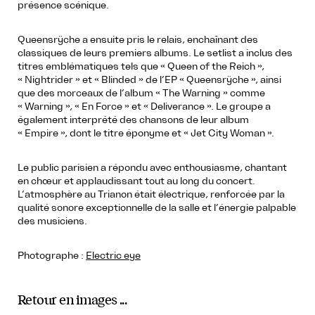
présence scénique.
Queensrÿche a ensuite pris le relais, enchaînant des
classiques de leurs premiers albums. Le setlist a inclus des
titres emblématiques tels que « Queen of the Reich »,
« Nightrider » et « Blinded » de l’EP « Queensrÿche », ainsi
que des morceaux de l’album « The Warning » comme
« Warning », « En Force » et « Deliverance ». Le groupe a
également interprété des chansons de leur album
« Empire », dont le titre éponyme et « Jet City Woman ».
Le public parisien a répondu avec enthousiasme, chantant
en chœur et applaudissant tout au long du concert.
L’atmosphère au Trianon était électrique, renforcée par la
qualité sonore exceptionnelle de la salle et l’énergie palpable
des musiciens.
Photographe :
Electric eye
Retour en images ...