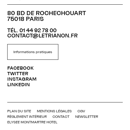
80 BD DE ROCHECHOUART
75018 PARIS
TÉL. 01 44 92 78 00
CONTACT@LETRIANON.FR
Informations pratiques
FACEBOOK
TWITTER
INSTAGRAM
LINKEDIN
PLAN DU SITE
MENTIONS LÉGALES
CGV
RÈGLEMENT INTÉRIEUR
CONTACT
NEWSLETTER
ELYSEE MONTMARTRE HOTEL