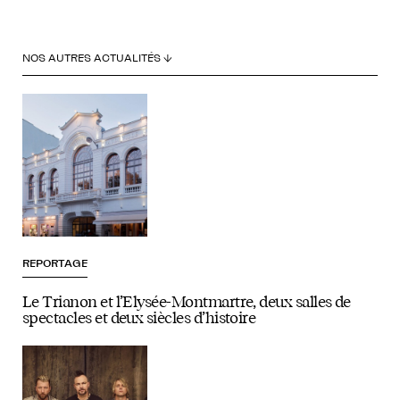
Créd
NOS AUTRES ACTUALITÉS ↓
REPORTAGE
Le Trianon et l’Elysée-Montmartre, deux salles de
spectacles et deux siècles d’histoire