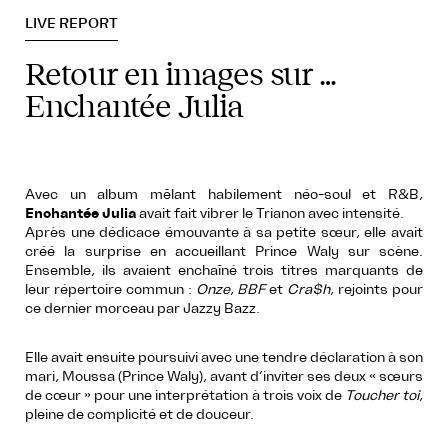
LIVE REPORT
Retour en images sur …
Enchantée Julia
Avec un album mêlant habilement néo-soul et R&B,
Enchantée Julia
avait fait vibrer le Trianon avec intensité.
Après une dédicace émouvante à sa petite sœur, elle avait
créé la surprise en accueillant Prince Waly sur scène.
Ensemble, ils avaient enchaîné trois titres marquants de
leur répertoire commun :
Onze
,
BBF
et
Cra$h
, rejoints pour
ce dernier morceau par Jazzy Bazz.
Elle avait ensuite poursuivi avec une tendre déclaration à son
mari, Moussa (Prince Waly), avant d’inviter ses deux « sœurs
de cœur » pour une interprétation à trois voix de
Toucher toi
,
pleine de complicité et de douceur.