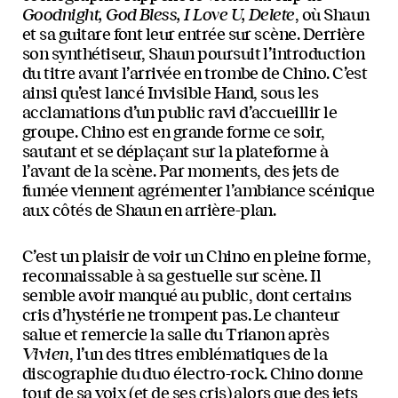
Goodnight, God Bless, I Love U, Delete
, où Shaun
et sa guitare font leur entrée sur scène. Derrière
son synthétiseur, Shaun poursuit l’introduction
du titre avant l’arrivée en trombe de Chino. C’est
ainsi qu’est lancé Invisible Hand, sous les
acclamations d’un public ravi d’accueillir le
groupe. Chino est en grande forme ce soir,
sautant et se déplaçant sur la plateforme à
l’avant de la scène. Par moments, des jets de
fumée viennent agrémenter l’ambiance scénique
aux côtés de Shaun en arrière-plan.
C’est un plaisir de voir un Chino en pleine forme,
reconnaissable à sa gestuelle sur scène. Il
semble avoir manqué au public, dont certains
cris d’hystérie ne trompent pas. Le chanteur
salue et remercie la salle du Trianon après
Vivien
, l’un des titres emblématiques de la
discographie du duo électro-rock. Chino donne
tout de sa voix (et de ses cris) alors que des jets