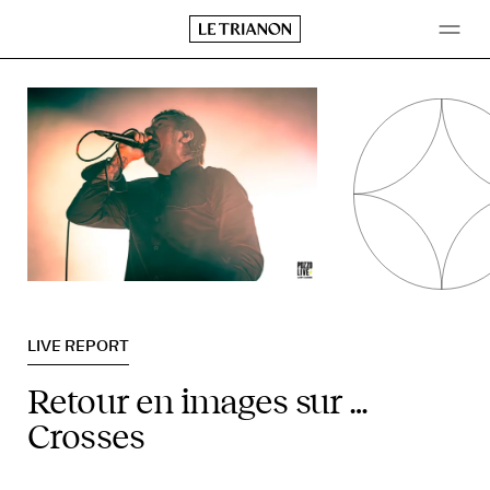
Aller
au
contenu
LIVE REPORT
Retour en images sur …
Crosses