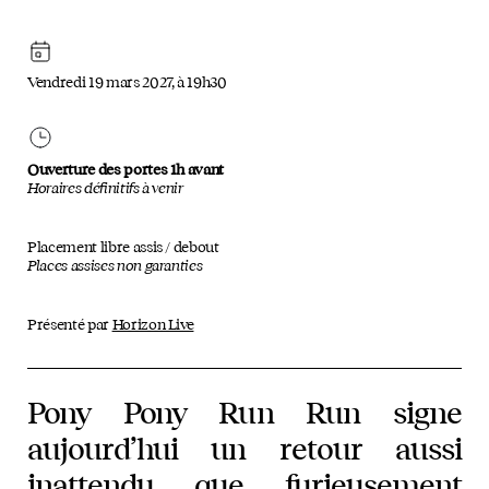
Vendredi 19 mars 2027, à 19h30
Ouverture des portes 1h avant
Horaires définitifs à venir
Placement libre assis / debout
Places assises non garanties
Présenté par
Horizon Live
Pony Pony Run Run signe
aujourd’hui un retour aussi
inattendu que furieusement