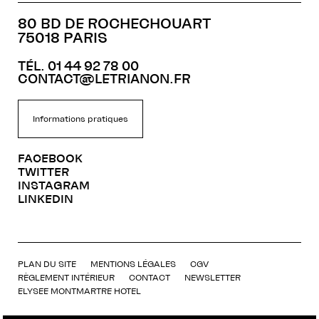
80 BD DE ROCHECHOUART
75018 PARIS
TÉL. 01 44 92 78 00
CONTACT@LETRIANON.FR
Informations pratiques
FACEBOOK
TWITTER
INSTAGRAM
LINKEDIN
PLAN DU SITE
MENTIONS LÉGALES
CGV
RÈGLEMENT INTÉRIEUR
CONTACT
NEWSLETTER
ELYSEE MONTMARTRE HOTEL