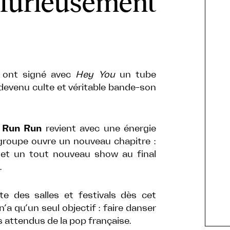
 furieusement
s ont signé avec
Hey You
un tube
devenu culte et véritable bande-son
 Run Run
revient avec une énergie
 groupe ouvre un nouveau chapitre :
 et un tout nouveau show au final
.
e des salles et festivals dès cet
a qu’un seul objectif : faire danser
us attendus de la pop française.