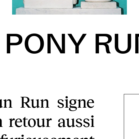
 PONY RU
un Run signe
 retour aussi