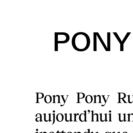
PONY
Pony Pony R
aujourd’hui un