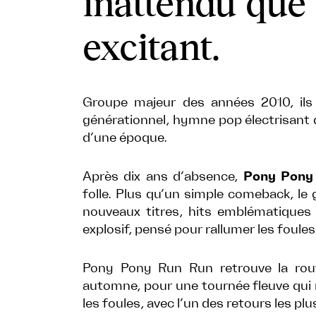
inattendu que
excitant.
Groupe majeur des années 2010, il
générationnel, hymne pop électrisant 
d’une époque.
Après dix ans d’absence,
Pony Pony
folle. Plus qu’un simple comeback, le
nouveaux titres, hits emblématiques
explosif, pensé pour rallumer les foules
Pony Pony Run Run retrouve la rout
automne, pour une tournée fleuve qui n’
les foules, avec l’un des retours les pl