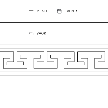
Go
to
MENU
EVENTS
content
BACK