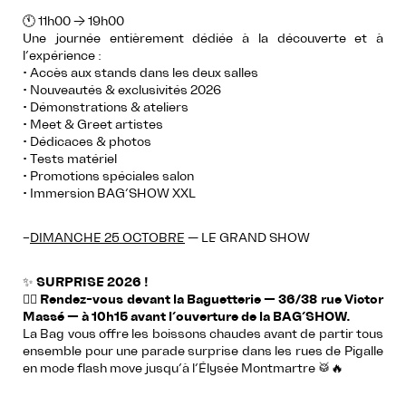
🕚 11h00 → 19h00
Une journée entièrement dédiée à la découverte et à
l’expérience :
• Accès aux stands dans les deux salles
• Nouveautés & exclusivités 2026
• Démonstrations & ateliers
• Meet & Greet artistes
• Dédicaces & photos
• Tests matériel
• Promotions spéciales salon
• Immersion BAG’SHOW XXL
–
DIMANCHE 25 OCTOBRE
— LE GRAND SHOW
✨
SURPRISE 2026 !
☝🏻
Rendez-vous devant la Baguetterie — 36/38 rue Victor
Massé — à 10h15 avant l’ouverture de la BAG’SHOW.
La Bag vous offre les boissons chaudes avant de partir tous
ensemble pour une parade surprise dans les rues de Pigalle
en mode flash move jusqu’à l’Élysée Montmartre 🥁🔥