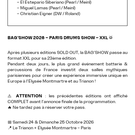
– El Estepario Siberiano (Pearl / Meinl)
– Miguel Lamas (Pearl / Meinl)
– Christian Eigner (DW / Roland)
BAG’SHOW 2026 – PARIS DRUMS SHOW – XXL
🥁
Après plusieurs éditions SOLD OUT, la BAG’SHOW passe au
format XXL pour sa 23ème édition.
Pendant deux jours, le plus grand événement batterie &
percussions de France investit deux salles mythiques
parisiennes pour créer une expérience immersive unique en
Europe à l’Élysée Montmartre et au Trianon !
⚠️
ATTENTION
: les précédentes éditions ont affiché
COMPLET avant l’annonce finale de la programmation.
🔥 Ne tardez pas à réserver votre pass.
📅 Samedi 24 & Dimanche 25 Octobre 2026
📍 Le Trianon + Élysée Montmartre – Paris