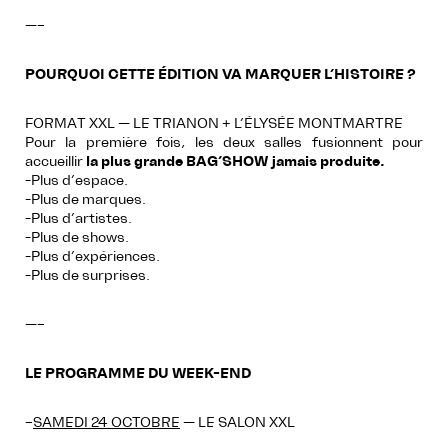
—–
POURQUOI CETTE ÉDITION VA MARQUER L’HISTOIRE ?
FORMAT XXL — LE TRIANON + L’ÉLYSÉE MONTMARTRE
Pour la première fois, les deux salles fusionnent pour
accueillir
la plus grande BAG’SHOW jamais produite.
-Plus d’espace.
-Plus de marques.
-Plus d’artistes.
-Plus de shows.
-Plus d’expériences.
-Plus de surprises.
—–
LE PROGRAMME DU WEEK-END
–
SAMEDI 24 OCTOBRE
— LE SALON XXL