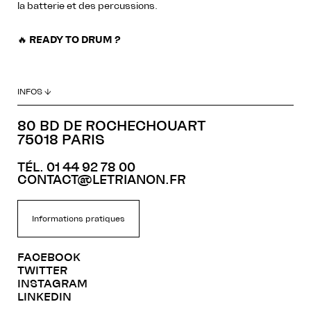
la batterie et des percussions.
🔥
READY TO DRUM ?
INFOS ↓
80 BD DE ROCHECHOUART
75018 PARIS
TÉL. 01 44 92 78 00
CONTACT@LETRIANON.FR
Informations pratiques
FACEBOOK
TWITTER
INSTAGRAM
LINKEDIN