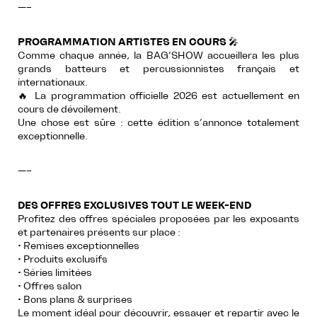
—–
PROGRAMMATION ARTISTES EN COURS
🎤
Comme chaque année, la BAG’SHOW accueillera les plus
grands batteurs et percussionnistes français et
internationaux.
🔥 La programmation officielle 2026 est actuellement en
cours de dévoilement.
Une chose est sûre : cette édition s’annonce totalement
exceptionnelle.
—–
DES OFFRES EXCLUSIVES TOUT LE WEEK-END
Profitez des offres spéciales proposées par les exposants
et partenaires présents sur place :
• Remises exceptionnelles
• Produits exclusifs
• Séries limitées
• Offres salon
• Bons plans & surprises
Le moment idéal pour découvrir, essayer et repartir avec le