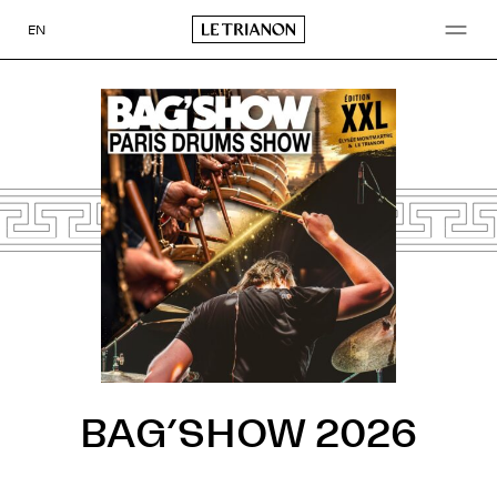
Aller
au
EN
contenu
BAG’SHOW 2026