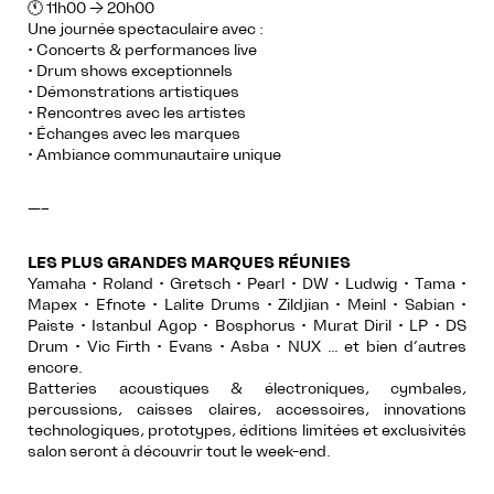
🕚 11h00 → 20h00
Une journée spectaculaire avec :
• Concerts & performances live
• Drum shows exceptionnels
• Démonstrations artistiques
• Rencontres avec les artistes
• Échanges avec les marques
• Ambiance communautaire unique
—–
LES PLUS GRANDES MARQUES RÉUNIES
Yamaha • Roland • Gretsch • Pearl • DW • Ludwig • Tama •
Mapex • Efnote • Lalite Drums • Zildjian • Meinl • Sabian •
Paiste • Istanbul Agop • Bosphorus • Murat Diril • LP • DS
Drum • Vic Firth • Evans • Asba • NUX … et bien d’autres
encore.
Batteries acoustiques & électroniques, cymbales,
percussions, caisses claires, accessoires, innovations
technologiques, prototypes, éditions limitées et exclusivités
salon seront à découvrir tout le week-end.