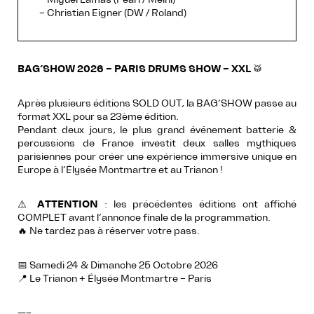
– Christian Eigner (DW / Roland)
BAG’SHOW 2026 – PARIS DRUMS SHOW – XXL
🥁
Après plusieurs éditions SOLD OUT, la BAG’SHOW passe au
format XXL pour sa 23ème édition.
Pendant deux jours, le plus grand événement batterie &
percussions de France investit deux salles mythiques
parisiennes pour créer une expérience immersive unique en
Europe à l’Élysée Montmartre et au Trianon !
⚠️
ATTENTION
: les précédentes éditions ont affiché
COMPLET avant l’annonce finale de la programmation.
🔥 Ne tardez pas à réserver votre pass.
📅 Samedi 24 & Dimanche 25 Octobre 2026
📍 Le Trianon + Élysée Montmartre – Paris
—–