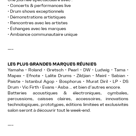
• Concerts & performances live
• Drum shows exceptionnels
• Démonstrations artistiques
• Rencontres avec les artistes
• Échanges avec les marques
• Ambiance communautaire unique
—–
LES PLUS GRANDES MARQUES RÉUNIES
Yamaha • Roland • Gretsch • Pearl • DW • Ludwig • Tama •
Mapex • Efnote • Lalite Drums • Zildjian • Meinl • Sabian •
Paiste • Istanbul Agop • Bosphorus • Murat Diril • LP • DS
Drum • Vic Firth • Evans • Asba … et bien d’autres encore.
Batteries acoustiques & électroniques, cymbales,
percussions, caisses claires, accessoires, innovations
technologiques, prototypes, éditions limitées et exclusivités
salon seront à découvrir tout le week-end.
—–