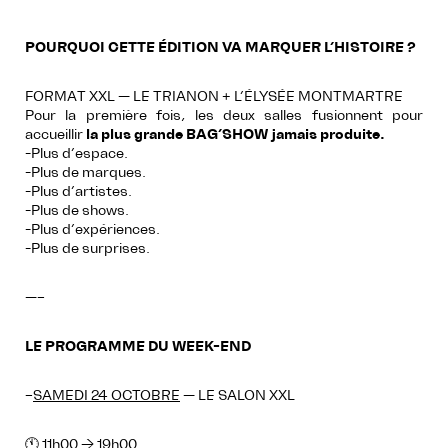
POURQUOI CETTE ÉDITION VA MARQUER L’HISTOIRE ?
FORMAT XXL — LE TRIANON + L’ÉLYSÉE MONTMARTRE
Pour la première fois, les deux salles fusionnent pour
accueillir
la plus grande BAG’SHOW jamais produite.
-Plus d’espace.
-Plus de marques.
-Plus d’artistes.
-Plus de shows.
-Plus d’expériences.
-Plus de surprises.
—–
LE PROGRAMME DU WEEK-END
–
SAMEDI 24 OCTOBRE
— LE SALON XXL
🕚 11h00 → 19h00