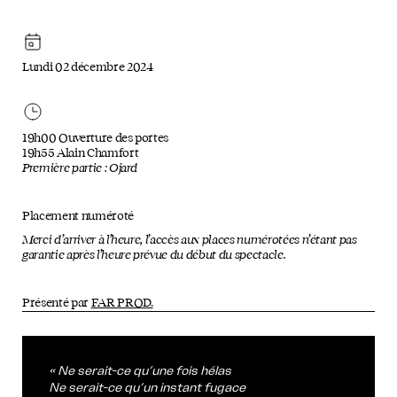
Lundi 02 décembre 2024
19h00 Ouverture des portes
19h55 Alain Chamfort
Première partie : Ojard
Placement numéroté
Merci d’arriver à l’heure, l’accès aux places numérotées n’étant pas
garantie après l’heure prévue du début du spectacle.
Présenté par
FAR PROD.
« Ne serait-ce qu’une fois hélas
Ne serait-ce qu’un instant fugace