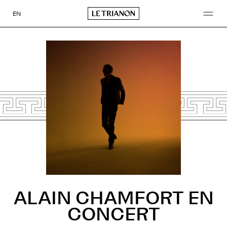
Aller
au
EN
contenu
ALAIN CHAMFORT EN
CONCERT