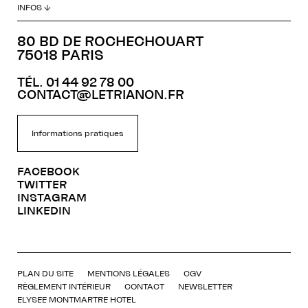
INFOS ↓
80 BD DE ROCHECHOUART
75018 PARIS
TÉL. 01 44 92 78 00
CONTACT@LETRIANON.FR
Informations pratiques
FACEBOOK
TWITTER
INSTAGRAM
LINKEDIN
PLAN DU SITE
MENTIONS LÉGALES
CGV
RÈGLEMENT INTÉRIEUR
CONTACT
NEWSLETTER
ELYSEE MONTMARTRE HOTEL