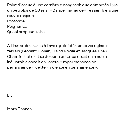
Point d’orgue à une carrière discographique démarrée il y a
un peu plus de 50 ans, « L’impermanence » ressemble à une
œuvre majeure.
Profonde.
Poignante.
Quasi crépusculaire.
A l’instar des rares à l’avoir précédé sur ce vertigineux
terrain (Léonard Cohen, David Bowie et Jacques Brel),
Chamfort choisit ici de confronter sa création à notre
inéluctable condition : cette « impermanence en
permanence », cette « violence en permanence ».
[…]
Marc Thonon