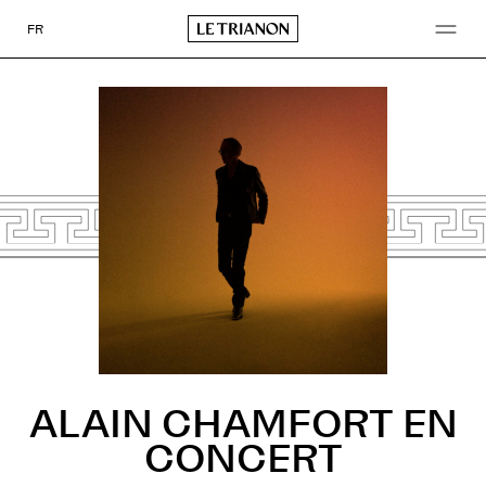
Go
to
FR
content
ALAIN CHAMFORT EN
CONCERT