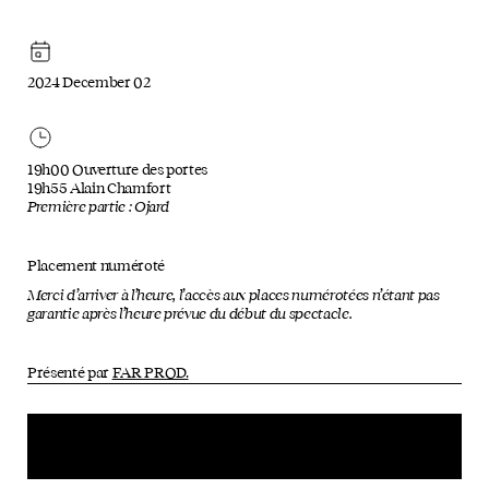
2024 December 02
19h00 Ouverture des portes
19h55 Alain Chamfort
Première partie : Ojard
Placement numéroté
Merci d’arriver à l’heure, l’accès aux places numérotées n’étant pas
garantie après l’heure prévue du début du spectacle.
Présenté par
FAR PROD.