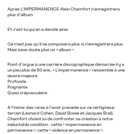
Après L’IMPERMANENCE Alain Chamfort n’enregistrera
plus d’album.
Et c’est lui qui en a décidé ainsi.
Ce n’est pas qu’il ne composera plus ni n’enregistrera plus.
Mais sans doute plus un « album ».
Point d’orgue à une carrière discographique démarrée il y a
un peu plus de 50 ans, « L’impermanence » ressemble à une
œuvre majeure.
Profonde.
Poignante.
Quasi crépusculaire.
A l’instar des rares à l’avoir précédé sur ce vertigineux
terrain (Léonard Cohen, David Bowie et Jacques Brel),
Chamfort choisit ici de confronter sa création à notre
inéluctable condition : cette « impermanence en
permanence », cette « violence en permanence ».