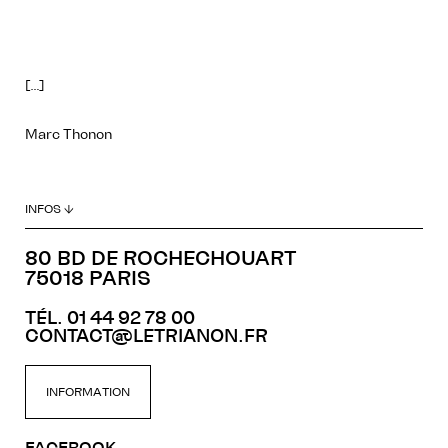
[…]
Marc Thonon
INFOS ↓
80 BD DE ROCHECHOUART
75018 PARIS
TÉL. 01 44 92 78 00
CONTACT@LETRIANON.FR
INFORMATION