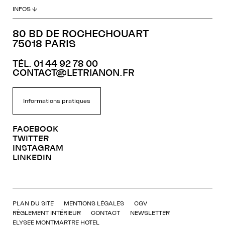
INFOS ↓
80 BD DE ROCHECHOUART
75018 PARIS
TÉL. 01 44 92 78 00
CONTACT@LETRIANON.FR
Informations pratiques
FACEBOOK
TWITTER
INSTAGRAM
LINKEDIN
PLAN DU SITE
MENTIONS LÉGALES
CGV
RÈGLEMENT INTÉRIEUR
CONTACT
NEWSLETTER
ELYSEE MONTMARTRE HOTEL