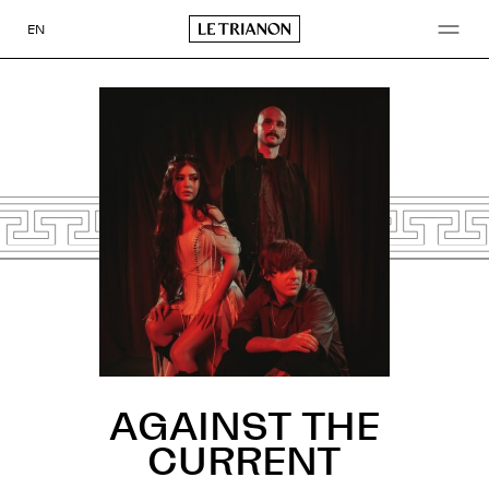
Aller
au
EN
contenu
AGAINST THE
CURRENT