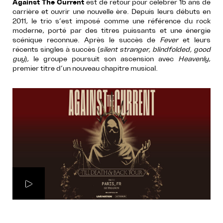
Against The Current
est de retour pour célébrer 15 ans de
carrière et ouvrir une nouvelle ère. Depuis leurs débuts en
2011, le trio s’est imposé comme une référence du rock
moderne, porté par des titres puissants et une énergie
scénique reconnue. Après le succès de
Fever
et leurs
récents singles à succès (
silent stranger, blindfolded, good
guy
), le groupe poursuit son ascension avec
Heavenly
,
premier titre d’un nouveau chapitre musical.