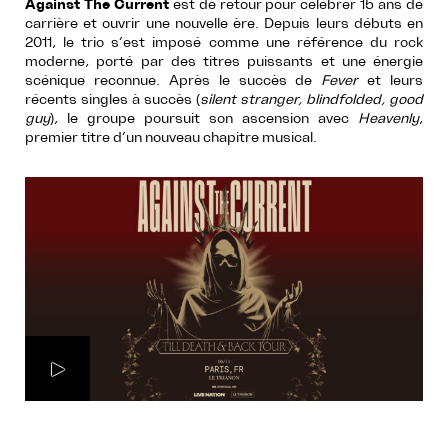
Against The Current
est de retour pour célébrer 15 ans de
carrière et ouvrir une nouvelle ère. Depuis leurs débuts en
2011, le trio s’est imposé comme une référence du rock
moderne, porté par des titres puissants et une énergie
scénique reconnue. Après le succès de
Fever
et leurs
récents singles à succès (
silent stranger, blindfolded, good
guy
), le groupe poursuit son ascension avec
Heavenly
,
premier titre d’un nouveau chapitre musical.