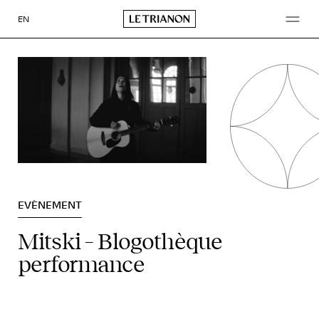
Aller
au
EN
contenu
EVÈNEMENT
Mitski – Blogothèque
performance