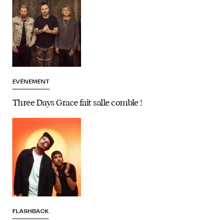
EVÈNEMENT
Three Days Grace fait salle comble !
FLASHBACK