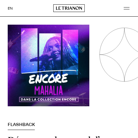
Aller
au
EN
contenu
FLASHBACK