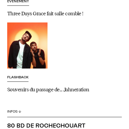
EVÈNEMENT
Three Days Grace fait salle comble !
FLASHBACK
Souvenirs du passage de… Jahneration
INFOS ↓
80 BD DE ROCHECHOUART