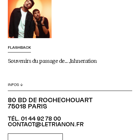
FLASHBACK
Souvenirs du passage de… Jahneration
INFOS ↓
80 BD DE ROCHECHOUART
75018 PARIS
TÉL. 01 44 92 78 00
CONTACT@LETRIANON.FR