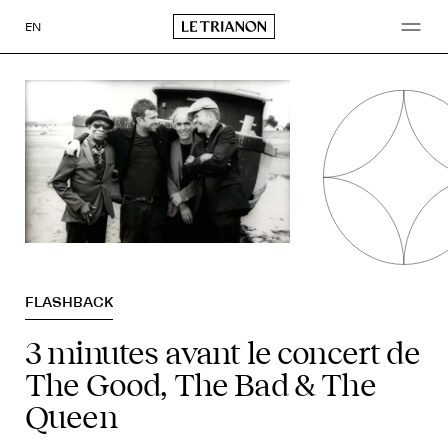
Aller
au
EN
contenu
FLASHBACK
3 minutes avant le concert de
The Good, The Bad & The
Queen