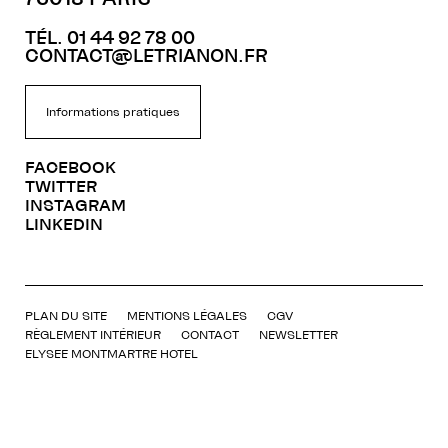
TÉL. 01 44 92 78 00
CONTACT@LETRIANON.FR
Informations pratiques
FACEBOOK
TWITTER
INSTAGRAM
LINKEDIN
PLAN DU SITE
MENTIONS LÉGALES
CGV
RÈGLEMENT INTÉRIEUR
CONTACT
NEWSLETTER
ELYSEE MONTMARTRE HOTEL