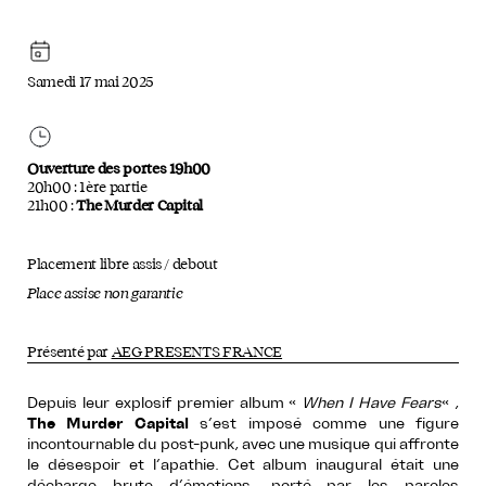
Samedi 17 mai 2025
Ouverture des portes 19h00
20h00 : 1ère partie
21h00 :
The Murder Capital
Placement libre assis / debout
Place assise non garantie
Présenté par
AEG PRESENTS FRANCE
Depuis leur explosif premier album «
When I Have Fears
« ,
The Murder Capital
s’est imposé comme une figure
incontournable du post-punk, avec une musique qui affronte
le désespoir et l’apathie. Cet album inaugural était une
décharge brute d’émotions, porté par les paroles