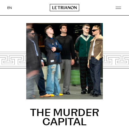
Aller
au
EN
contenu
THE MURDER
CAPITAL