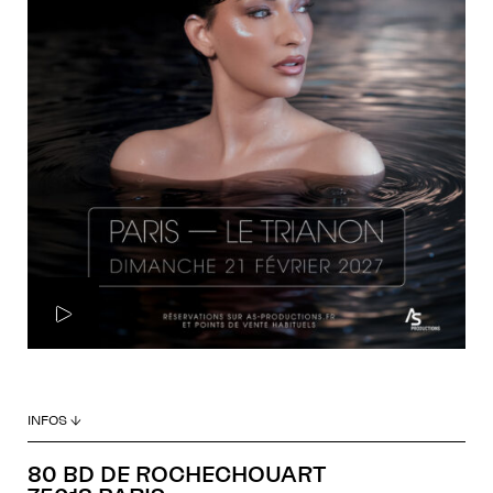
INFOS ↓
80 BD DE ROCHECHOUART