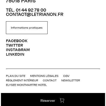
75018 PARIS
TÉL. 01 44 92 78 00
CONTACT@LETRIANON.FR
Informations pratiques
FACEBOOK
TWITTER
INSTAGRAM
LINKEDIN
PLAN DU SITE
MENTIONS LÉGALES
CGV
RÈGLEMENT INTÉRIEUR
CONTACT
NEWSLETTER
ELYSEE MONTMARTRE HOTEL
Réserver