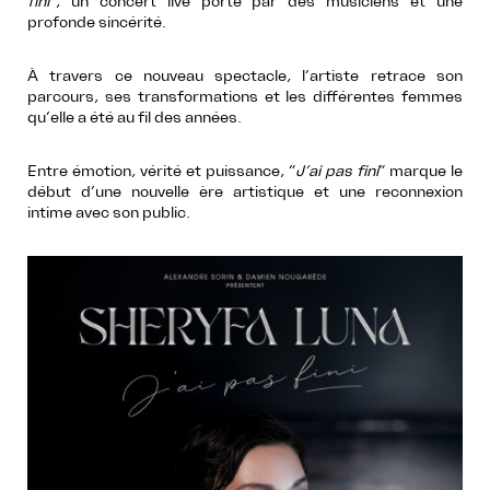
fini
”, un concert live porté par des musiciens et une
profonde sincérité.
À travers ce nouveau spectacle, l’artiste retrace son
parcours, ses transformations et les différentes femmes
qu’elle a été au fil des années.
Entre émotion, vérité et puissance, “
J’ai pas fini
” marque le
début d’une nouvelle ère artistique et une reconnexion
intime avec son public.