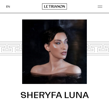
Aller
au
EN
contenu
SHERYFA LUNA