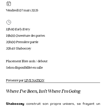
Vendredi 07 mars 2025
18h30 Early Entry
19h00 Ouverture des portes
20h00 Première partie
20h45 Shaboozey
Placement libre assis / debout
Selon disponibilité en salle
Présenté par
LIVE NATION
Where I’ve Been, Isn’t Where I’m Going
Shaboozey
construit son propre univers, se frayant un