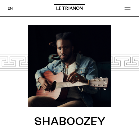
Aller
au
EN
contenu
SHABOOZEY