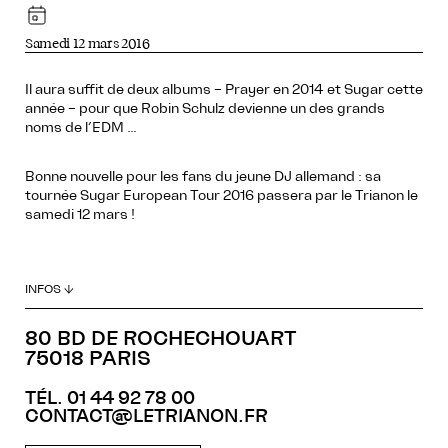
Samedi 12 mars 2016
Il aura suffit de deux albums – Prayer en 2014 et Sugar cette
année – pour que Robin Schulz devienne un des grands
noms de l’EDM …
Bonne nouvelle pour les fans du jeune DJ allemand : sa
tournée Sugar European Tour 2016 passera par le Trianon le
samedi 12 mars !
INFOS ↓
80 BD DE ROCHECHOUART
75018 PARIS
TÉL. 01 44 92 78 00
CONTACT@LETRIANON.FR