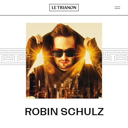
Aller
au
contenu
ROBIN SCHULZ