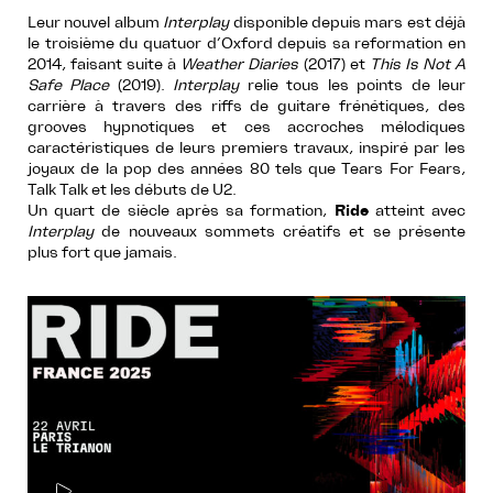
Leur nouvel album
Interplay
disponible depuis mars est déjà
le troisième du quatuor d’Oxford depuis sa reformation en
2014, faisant suite à
Weather Diaries
(2017) et
This Is Not A
Safe Place
(2019).
Interplay
relie tous les points de leur
carrière à travers des riffs de guitare frénétiques, des
grooves hypnotiques et ces accroches mélodiques
caractéristiques de leurs premiers travaux, inspiré par les
joyaux de la pop des années 80 tels que Tears For Fears,
Talk Talk et les débuts de U2.
Un quart de siècle après sa formation,
Ride
atteint avec
Interplay
de nouveaux sommets créatifs et se présente
plus fort que jamais.