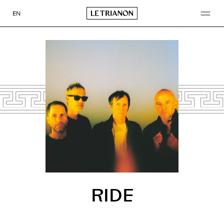
Aller
au
EN
contenu
RIDE