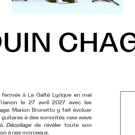
UIN CHA
s fermés à La Gaîté Lyrique en mai
rianon le 27 avril 2027 avec les
lage
. Marion Brunetto y fait évoluer
 guitares à des sonorités new wave
t à
Décollage
de révéler toute son
ion à ces morceaux.