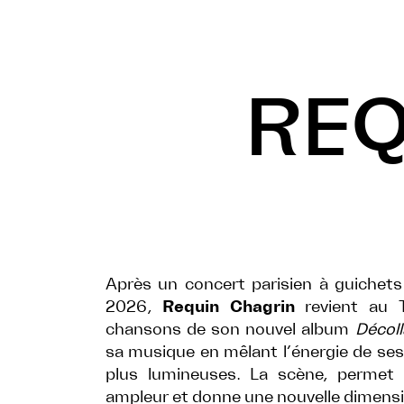
REQ
Après un concert parisien à guichet
2026,
Requin Chagrin
revient au T
chansons de son nouvel album
Décol
sa musique en mêlant l’énergie de ses
plus lumineuses. La scène, perme
ampleur et donne une nouvelle dimens