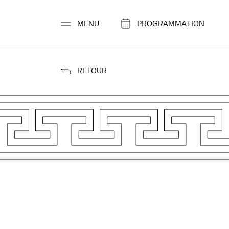
Aller
au
MENU
PROGRAMMATION
contenu
RETOUR