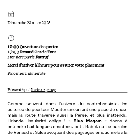
Dimanche 23 mars 2025
17h00 Ouverture des portes
18h00
Renaud Garcia-Fons
Première partie
Farangi
Merci d’arriver à l’heure pour assurer votre placement
Placement numéroté
Présenté par
Invivo Agency
Comme souvent dans l’univers du contrebassiste, les
cultures du pourtour Méditerranéen ont une place de choix,
mais la route traverse aussi la Perse, et plus inattendu,
l’Irlande, insularité oblige ! «
Blue Maqam
» donne à
entendre huit langues chantées, petit Babel, où les paroles
de Renaud et Solea évoquent des paysages émotionnels à la