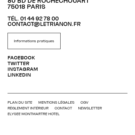
80 BD DE ROCHECHOUART
75018 PARIS
TÉL. 01 44 92 78 00
CONTACT@LETRIANON.FR
Informations pratiques
FACEBOOK
TWITTER
INSTAGRAM
LINKEDIN
PLAN DU SITE
MENTIONS LÉGALES
CGV
RÈGLEMENT INTÉRIEUR
CONTACT
NEWSLETTER
ELYSEE MONTMARTRE HOTEL