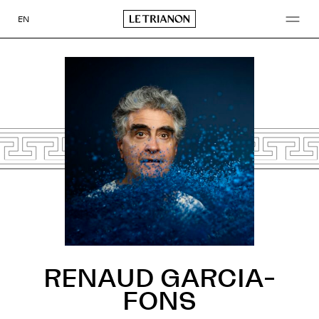
Aller
au
EN
contenu
RENAUD GARCIA-
FONS