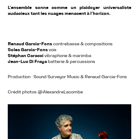
L’ensemble sonne comme un plaidoyer universaliste
audacieux tant les nuages menacent à l’horizon.
Renaud Garcia-Fons
contrebasse & compositions
Solea Garcia-Fons
voix
Stéphan Caracci
vibraphone & marimba
Jean-Luc Di Fraya
batterie & percussions
Production : Sound Surveyor Music & Renaud Garcia-Fons
Crédit photos @AlexandreLacombe