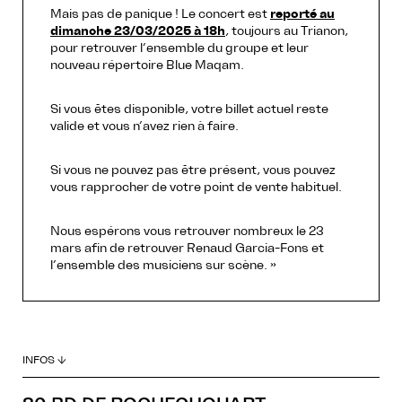
Mais pas de panique ! Le concert est
reporté au
dimanche 23/03/2025 à 18h
, toujours au Trianon,
pour retrouver l’ensemble du groupe et leur
nouveau répertoire Blue Maqam.
Si vous êtes disponible, votre billet actuel reste
valide et vous n’avez rien à faire.
Si vous ne pouvez pas être présent, vous pouvez
vous rapprocher de votre point de vente habituel.
Nous espérons vous retrouver nombreux le 23
mars afin de retrouver Renaud Garcia-Fons et
l’ensemble des musiciens sur scène. »
INFOS ↓