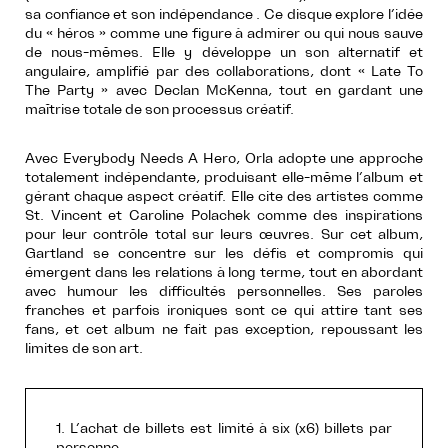
sa confiance et son indépendance . Ce disque explore l’idée
du « héros » comme une figure à admirer ou qui nous sauve
de nous-mêmes. Elle y développe un son alternatif et
angulaire, amplifié par des collaborations, dont « Late To
The Party » avec Declan McKenna, tout en gardant une
maîtrise totale de son processus créatif.
Avec Everybody Needs A Hero, Orla adopte une approche
totalement indépendante, produisant elle-même l’album et
gérant chaque aspect créatif. Elle cite des artistes comme
St. Vincent et Caroline Polachek comme des inspirations
pour leur contrôle total sur leurs œuvres. Sur cet album,
Gartland se concentre sur les défis et compromis qui
émergent dans les relations à long terme, tout en abordant
avec humour les difficultés personnelles. Ses paroles
franches et parfois ironiques sont ce qui attire tant ses
fans, et cet album ne fait pas exception, repoussant les
limites de son art.
1. L’achat de billets est limité à six (x6) billets par
personne.