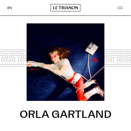
Aller
au
EN
contenu
ORLA GARTLAND