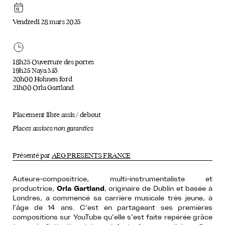
Vendredi 28 mars 2025
18h25 Ouverture des portes
19h25 Naya Mö
20h00 Hohnen ford
21h00 Orla Gartland
Placement libre assis / debout
Places assises non garanties
Présenté par
AEG PRESENTS FRANCE
Auteure-compositrice, multi-instrumentaliste et
productrice,
Orla Gartland
, originaire de Dublin et basée à
Londres, a commencé sa carrière musicale très jeune, à
l’âge de 14 ans. C’est en partageant ses premières
compositions sur YouTube qu’elle s’est faite repérée grâce