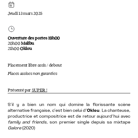
Jeudi 13 mars 2025
Ouverture des portes 19h00
20h00
Malibu
21h00
Oklou
Placement libre assis / debout
Places assises non garanties
Présenté par
SUPER !
S’il y a bien un nom qui domine la florissante scène
alternative française, c’est bien celui d’
Oklou
. La chanteuse,
productrice et compositrice est de retour aujourd’hui avec
family and friends
, son premier single depuis sa mixtape
Galore
(2020)