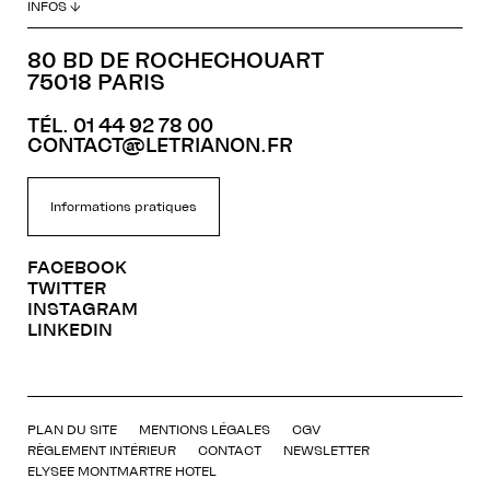
INFOS ↓
80 BD DE ROCHECHOUART
75018 PARIS
TÉL. 01 44 92 78 00
CONTACT@LETRIANON.FR
Informations pratiques
FACEBOOK
TWITTER
INSTAGRAM
LINKEDIN
PLAN DU SITE
MENTIONS LÉGALES
CGV
RÈGLEMENT INTÉRIEUR
CONTACT
NEWSLETTER
ELYSEE MONTMARTRE HOTEL