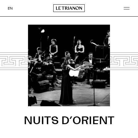
Aller
au
EN
contenu
NUITS D’ORIENT