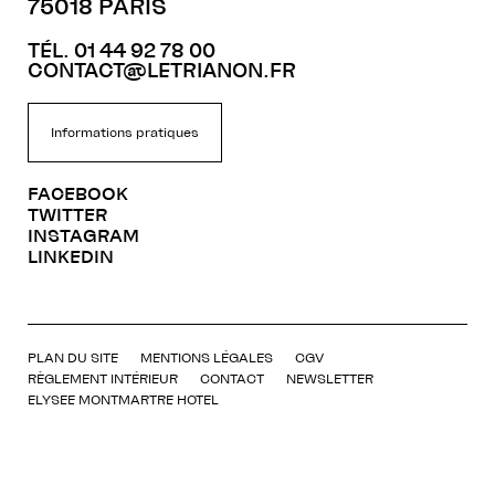
75018 PARIS
TÉL. 01 44 92 78 00
CONTACT@LETRIANON.FR
Informations pratiques
FACEBOOK
TWITTER
INSTAGRAM
LINKEDIN
PLAN DU SITE
MENTIONS LÉGALES
CGV
RÈGLEMENT INTÉRIEUR
CONTACT
NEWSLETTER
ELYSEE MONTMARTRE HOTEL