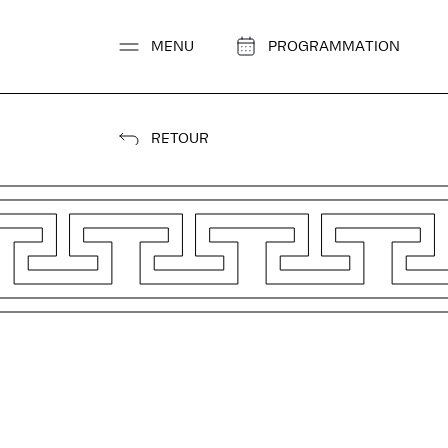
Aller
au
MENU
PROGRAMMATION
contenu
RETOUR