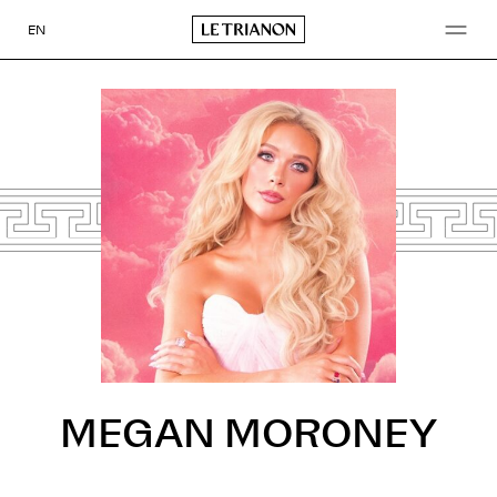
Aller
au
EN
contenu
MEGAN MORONEY