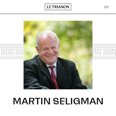
Aller
au
contenu
MARTIN SELIGMAN