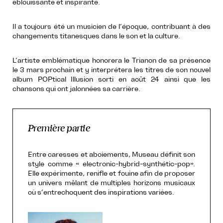
éblouissante et inspirante.
Il a toujours été un musicien de l’époque, contribuant à des
changements titanesques dans le son et la culture.
L’artiste emblématique honorera le Trianon de sa présence
le 3 mars prochain et y interprétera les titres de son nouvel
album POPtical Illusion sorti en août 24 ainsi que les
chansons qui ont jalonnées sa carrière.
Première partie
Entre caresses et aboiements, Museau définit son
style comme « electronic-hybrid-synthétic-pop».
Elle expérimente, renifle et fouine afin de proposer
un univers mêlant de multiples horizons musicaux
où s’entrechoquent des inspirations variées.