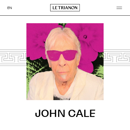
Aller
au
EN
contenu
JOHN CALE