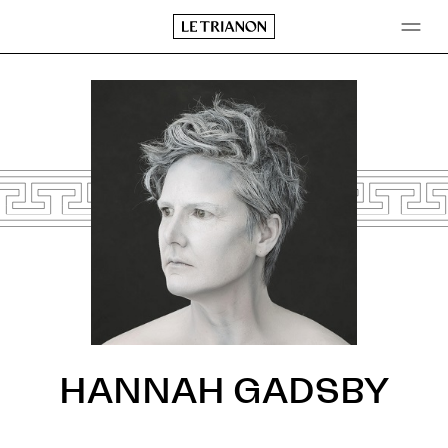
Aller
au
contenu
HANNAH GADSBY