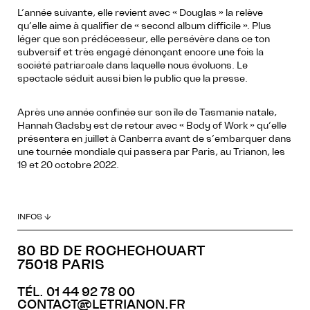
L’année suivante, elle revient avec « Douglas » la relève
qu’elle aime à qualifier de « second album difficile ». Plus
léger que son prédécesseur, elle persévère dans ce ton
subversif et très engagé dénonçant encore une fois la
société patriarcale dans laquelle nous évoluons. Le
spectacle séduit aussi bien le public que la presse.
Après une année confinée sur son île de Tasmanie natale,
Hannah Gadsby est de retour avec « Body of Work » qu’elle
présentera en juillet à Canberra avant de s’embarquer dans
une tournée mondiale qui passera par Paris, au Trianon, les
19 et 20 octobre 2022.
INFOS ↓
80 BD DE ROCHECHOUART
75018 PARIS
TÉL. 01 44 92 78 00
CONTACT@LETRIANON.FR