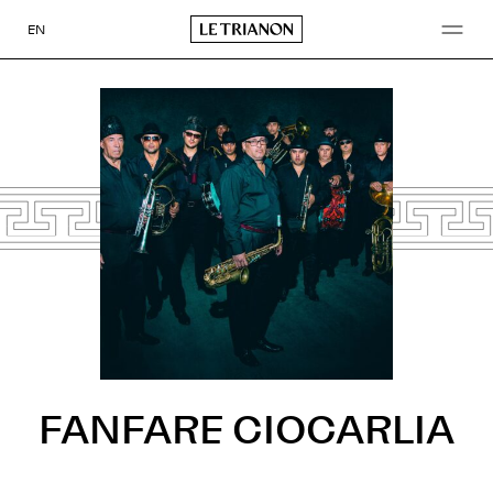
Aller
au
EN
contenu
FANFARE CIOCARLIA