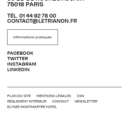
75018 PARIS
TÉL. 01 44 92 78 00
CONTACT@LETRIANON.FR
Informations pratiques
FACEBOOK
TWITTER
INSTAGRAM
LINKEDIN
PLAN DU SITE
MENTIONS LÉGALES
CGV
RÈGLEMENT INTÉRIEUR
CONTACT
NEWSLETTER
ELYSEE MONTMARTRE HOTEL