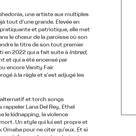
hedonia, une artiste aux multiples
éjà tout d’une grande. Elevée en
pratiquante et patriotique, elle met
ans le chœur de la paroisse où son
ndre le titre de son tout premier
i en 2022 qui a fait suite à
Inbred
,
nt et qui a été encensé par
ou encore Vanity Fair
rogé à la règle et s’est adjugé les
alternatif et torch songs
 rappeler Lana Del Rey, Ethel
le kidnapping, la violence
mort. Un style qui lui est propre et
k Omaba pour ne citer qu’eux. Et si