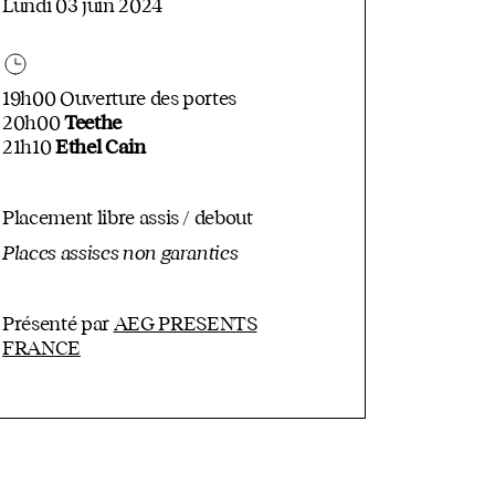
Lundi 03 juin 2024
19h00 Ouverture des portes
20h00
Teethe
21h10
Ethel Cain
Placement libre assis / debout
Places assises non garanties
Présenté par
AEG PRESENTS
FRANCE