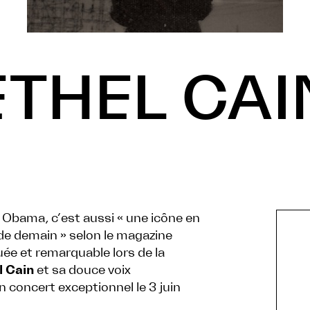
ETHEL CAI
 Obama, c’est aussi « une icône en
 de demain » selon le magazine
e et remarquable lors de la
l Cain
et sa douce voix
 concert exceptionnel le 3 juin