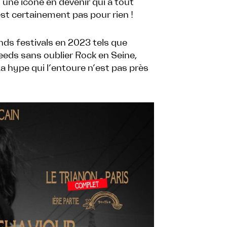
une icône en devenir qui a tout
st certainement pas pour rien !
nds festivals en 2023 tels que
eds sans oublier Rock en Seine,
La hype qui l’entoure n’est pas près