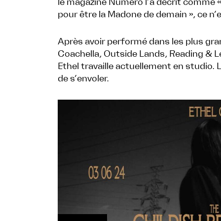
le magazine Numéro l’a décrit comme « 
pour être la Madone de demain », ce n’e
Après avoir performé dans les plus gra
Coachella, Outside Lands, Reading & Le
Ethel travaille actuellement en studio. 
de s’envoler.