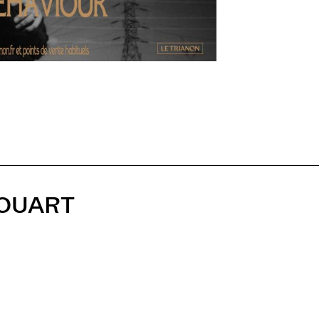
HOUART