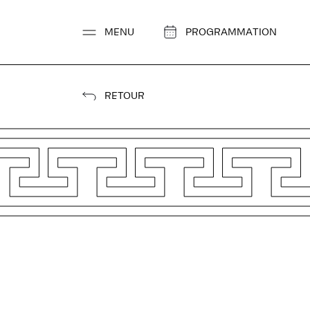
Aller
au
MENU
PROGRAMMATION
contenu
RETOUR