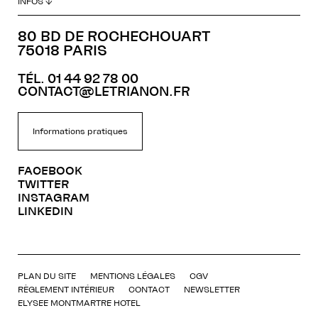
INFOS ↓
80 BD DE ROCHECHOUART
75018 PARIS
TÉL. 01 44 92 78 00
CONTACT@LETRIANON.FR
Informations pratiques
FACEBOOK
TWITTER
INSTAGRAM
LINKEDIN
PLAN DU SITE
MENTIONS LÉGALES
CGV
RÈGLEMENT INTÉRIEUR
CONTACT
NEWSLETTER
ELYSEE MONTMARTRE HOTEL