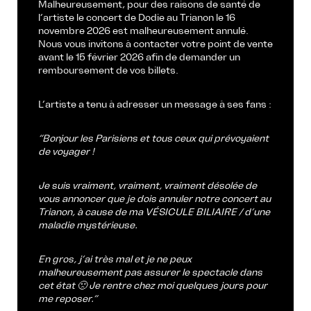
Malheureusement, pour des raisons de santé de
l’artiste le concert de Dodie au Trianon le 16
novembre 2026 est malheureusement annulé.
Nous vous invitons à contacter votre point de vente
avant le 15 février 2026 afin de demander un
remboursement de vos billets.
L’artiste a tenu à adresser un message à ses fans :
“Bonjour les Parisiens et tous ceux qui prévoyaient
de voyager !
Je suis vraiment, vraiment, vraiment désolée de
vous annoncer que je dois annuler notre concert au
Trianon, à cause de ma VÉSICULE BILIAIRE / d’une
maladie mystérieuse.
En gros, j’ai très mal et je ne peux
malheureusement pas assurer le spectacle dans
cet état 🙁 Je rentre chez moi quelques jours pour
me reposer.”