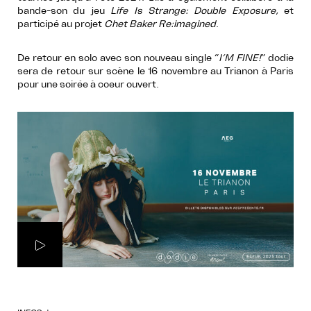
bande-son du jeu
Life Is Strange: Double Exposure
, et
participé au projet
Chet Baker Re:imagined
.
De retour en solo avec son nouveau single “
I’M FINE!
” dodie
sera de retour sur scène le 16 novembre au Trianon à Paris
pour une soirée à coeur ouvert.