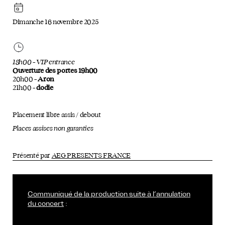
Dimanche 16 novembre 2025
18h00 – VIP entrance
Ouverture des portes 19h00
20h00 –
Aron
21h00 –
dodie
Placement libre assis / debout
Places assises non garanties
Présenté par
AEG PRESENTS FRANCE
Communiqué de la production suite à l’annulation
du concert
: