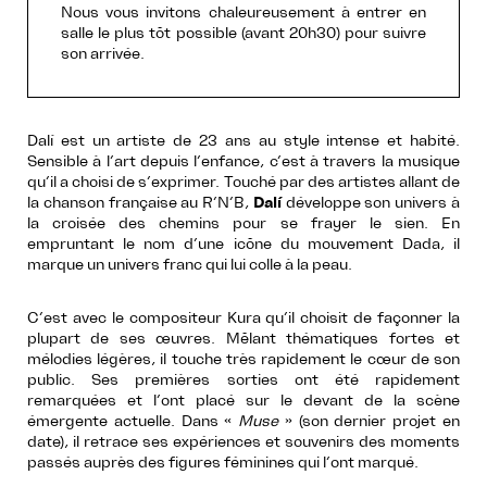
Nous vous invitons chaleureusement à entrer en
salle le plus tôt possible (avant 20h30) pour suivre
son arrivée.
Dalí est un artiste de 23 ans au style intense et habité.
Sensible à l’art depuis l’enfance, c’est à travers la musique
qu’il a choisi de s’exprimer. Touché par des artistes allant de
la chanson française au R’N’B,
Dalí
développe son univers à
la croisée des chemins pour se frayer le sien. En
empruntant le nom d’une icône du mouvement Dada, il
marque un univers franc qui lui colle à la peau.
C’est avec le compositeur Kura qu’il choisit de façonner la
plupart de ses œuvres. Mêlant thématiques fortes et
mélodies légères, il touche très rapidement le cœur de son
public. Ses premières sorties ont été rapidement
remarquées et l’ont placé sur le devant de la scène
émergente actuelle. Dans «
Muse
» (son dernier projet en
date), il retrace ses expériences et souvenirs des moments
passés auprès des figures féminines qui l’ont marqué.